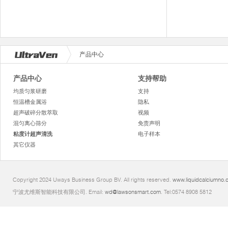
产品中心
产品中心
支持帮助
均质匀浆研磨
支持
恒温槽金属浴
隐私
超声破碎分散萃取
视频
混匀离心筛分
免责声明
粘度计超声清洗
电子样本
其它仪器
Copyright 2024 Uways Business Group BV. All rights reserved.
www.liquidcalciumno.
宁波尤维斯智能科技有限公司. Email:
wd@lawsonsmart.com
. Tel:0574 8908 5812