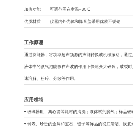
加热功能
可调范围在室温~80℃
优质材质
仪器内外壳体和降音盖采用优质不锈钢
工作原理
通过换能器，将功率超声频源的声能转换成机械振动，通过
液体中的微气泡能够在声波的作用下快速变大破裂，破裂时
速溶解、粉碎、分散等作用。
应用领域
• 玻璃器皿、离心管等耗材的清洗；液体试剂脱气；样品破
• 钟表、珍贵的金属和宝石、链子等饰品的彻底清洁、恢复