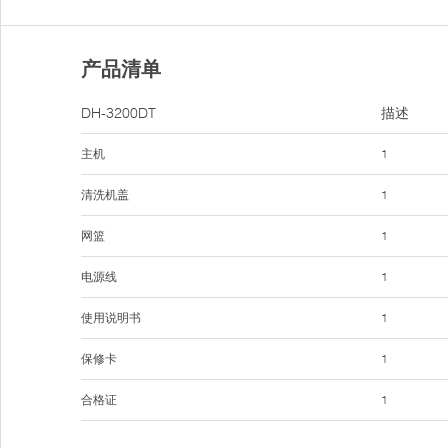
产品清单
DH-3200DT
描述
主机
1
清洗机盖
1
网篮
1
电源线
1
使用说明书
1
保修卡
1
合格证
1