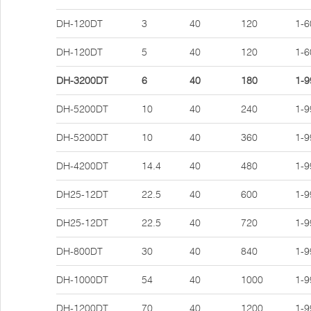
DH-120DT
3
40
120
1-6
DH-120DT
5
40
120
1-6
DH-3200DT
6
40
180
1-9
DH-5200DT
10
40
240
1-9
DH-5200DT
10
40
360
1-9
DH-4200DT
14.4
40
480
1-9
DH25-12DT
22.5
40
600
1-9
DH25-12DT
22.5
40
720
1-9
DH-800DT
30
40
840
1-9
DH-1000DT
54
40
1000
1-9
DH-1200DT
70
40
1200
1-9