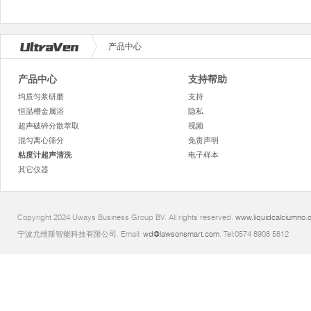
产品中心
产品中心
支持帮助
均质匀浆研磨
支持
恒温槽金属浴
隐私
超声破碎分散萃取
视频
混匀离心筛分
免责声明
粘度计超声清洗
电子样本
其它仪器
Copyright 2024 Uways Business Group BV. All rights reserved.
www.liquidcalciumno.
宁波尤维斯智能科技有限公司. Email:
wd@lawsonsmart.com
. Tel:0574 8908 5812