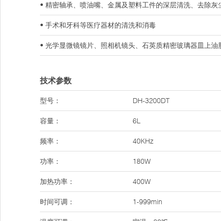
• 精密轴承、喷油嘴、金属及塑料工件的深层清洗、去除灰
• 手术和牙科等医疗器材的清洗和消毒
• 光学显微镜镜片、照相机镜头、石英质精密玻璃器皿上油
技术参数
型号：
DH-3200DT
容量：
6L
频率：
40KHz
功率：
180W
加热功率：
400W
时间可调：
1-999min