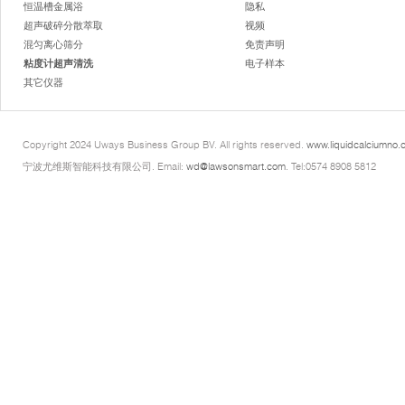
恒温槽金属浴
隐私
超声破碎分散萃取
视频
混匀离心筛分
免责声明
粘度计超声清洗
电子样本
其它仪器
Copyright 2024 Uways Business Group BV. All rights reserved.
www.liquidcalciumno.
宁波尤维斯智能科技有限公司. Email:
wd@lawsonsmart.com
. Tel:0574 8908 5812