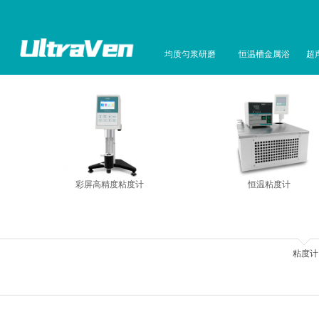
均质匀浆研磨
恒温槽金属浴
超
彩屏高精度粘度计
恒温粘度计
粘度计