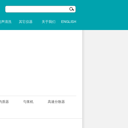
超声清洗
其它仪器
关于我们
ENGLISH
均质器
匀浆机
高速分散器