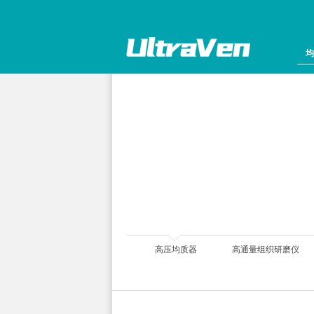
均
组织研磨仪
高压均质器
高通量组织研磨仪