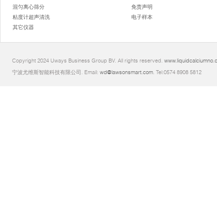
混匀离心筛分
免责声明
粘度计超声清洗
电子样本
其它仪器
Copyright 2024 Uways Business Group BV. All rights reserved.
www.liquidcalciumno.
宁波尤维斯智能科技有限公司. Email:
wd@lawsonsmart.com
. Tel:0574 8908 5812