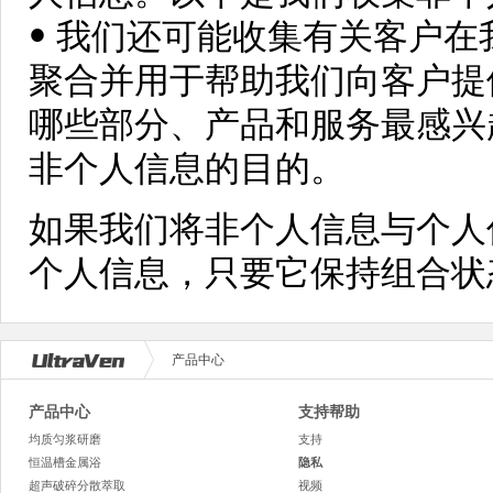
• 我们还可能收集有关客户
聚合并用于帮助我们向客户提
哪些部分、产品和服务最感兴
非个人信息的目的。
如果我们将非个人信息与个人
个人信息，只要它保持组合状
产品中心
产品中心
支持帮助
均质匀浆研磨
支持
恒温槽金属浴
隐私
超声破碎分散萃取
视频