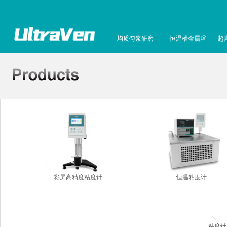
均质匀浆研磨
恒温槽金属浴
超
彩屏高精度粘度计
恒温粘度计
粘度计