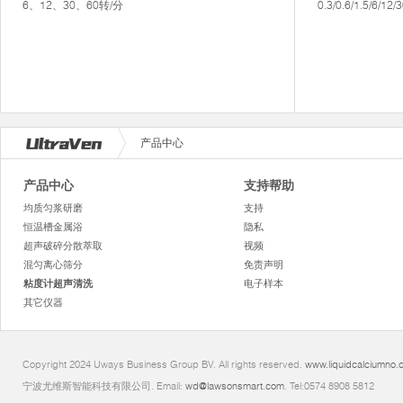
6、12、30、60转/分
0.3/0.6/1.5/6/12
产品中心
产品中心
支持帮助
均质匀浆研磨
支持
恒温槽金属浴
隐私
超声破碎分散萃取
视频
混匀离心筛分
免责声明
粘度计超声清洗
电子样本
其它仪器
Copyright 2024 Uways Business Group BV. All rights reserved.
www.liquidcalciumno.
宁波尤维斯智能科技有限公司. Email:
wd@lawsonsmart.com
. Tel:0574 8908 5812