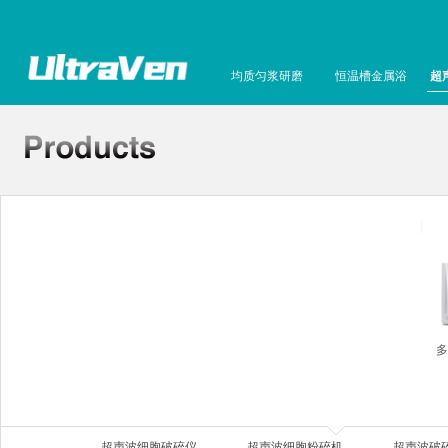
均质匀浆研磨
恒温槽金属浴
超
多
超声波细胞破碎仪
超声波细胞粉碎机
超声波破