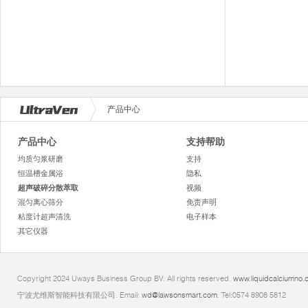
产品中心
产品中心
支持帮助
均质匀浆研磨
支持
恒温槽金属浴
隐私
超声破碎分散萃取
视频
混匀离心筛分
免责声明
粘度计超声清洗
电子样本
其它仪器
Copyright 2024 Uways Business Group BV. All rights reserved.
www.liquidcalciumno.
宁波尤维斯智能科技有限公司. Email:
wd@lawsonsmart.com
. Tel:0574 8908 5812