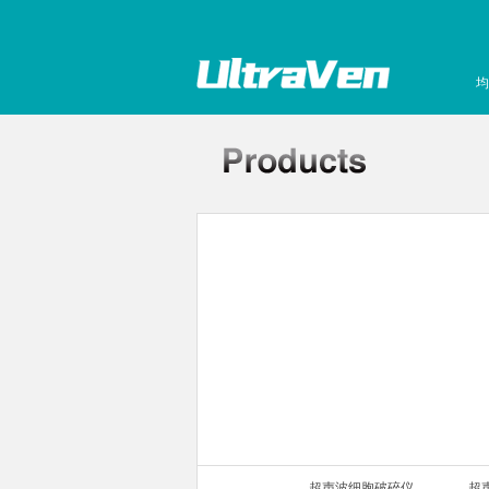
均
声波细胞破碎仪
超声波细胞破碎仪
超