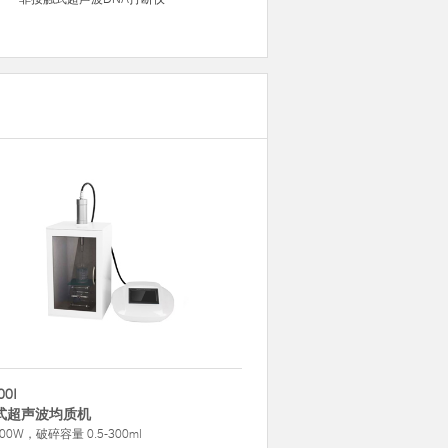
00I
式超声波均质机
00W，破碎容量 0.5-300ml