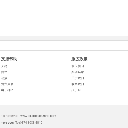
支持帮助
服务政策
支持
相关新闻
隐私
案例展示
视频
关于我们
免责声明
联系我们
电子样本
报价单
ghts reserved.
www.liquidcalciumno.com
mart.com
. Tel:0574 8908 5812