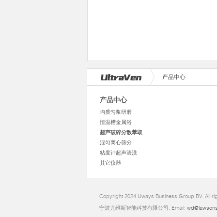
产品中心
产品中心
均质匀浆研磨
恒温槽金属浴
超声破碎分散萃取
混匀离心筛分
粘度计超声清洗
其它仪器
Copyright 2024 Uways Business Group BV. All ri
宁波尤维斯智能科技有限公司. Email:
wd@lawsons