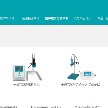
质匀浆研磨
恒温槽金属浴
超声破碎分散萃取
混匀离心筛分
粘度计
手提式超声波粉碎机
手持式超声波破碎仪（轻便版）
声波细胞粉碎机
超声波破碎仪（一体机）
手持式超声波破碎仪