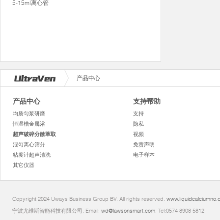
5-15ml离心管
产品中心
产品中心
支持帮助
均质匀浆研磨
支持
恒温槽金属浴
隐私
超声破碎分散萃取
视频
混匀离心筛分
免责声明
粘度计超声清洗
电子样本
其它仪器
Copyright 2024 Uways Business Group BV. All rights reserved.
www.liquidcalciumno.
宁波尤维斯智能科技有限公司. Email:
wd@lawsonsmart.com
. Tel:0574 8908 5812