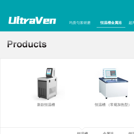
均质匀浆研磨
恒温槽金属浴
超
新款恒温槽
恒温槽 （常规加热型）
恒温槽
金属浴
恒