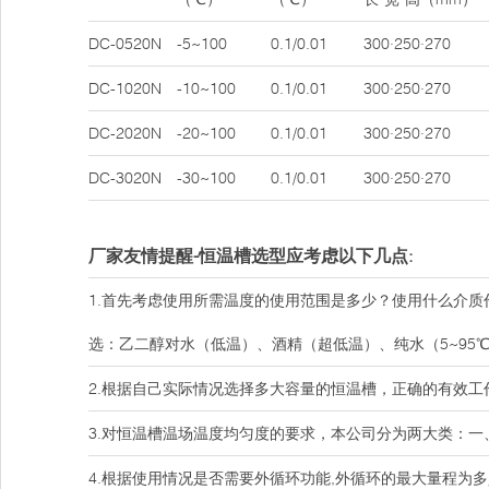
DC-0520N
-5~100
0.1/0.01
300·250·270
DC-1020N
-10~100
0.1/0.01
300·250·270
DC-2020N
-20~100
0.1/0.01
300·250·270
DC-3020N
-30~100
0.1/0.01
300·250·270
厂家友情提醒-恒温槽选型应考虑以下几点:
1.首先考虑使用所需温度的使用范围是多少？使用什么介
选：乙二醇对水（低温）、酒精（超低温）、纯水（5~95
2.根据自己实际情况选择多大容量的恒温槽，正确的有效
3.对恒温槽温场温度均匀度的要求，本公司分为两大类：一、普
4.根据使用情况是否需要外循环功能,外循环的最大量程为