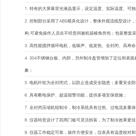
1. 特有的大屏幕背光液晶显示，设定温度、实际温度、可独立
2. 控制部分采用了ABS模具化设计，整体外观流线型设
构,可避免操作人员在不经意间被机箱棱角所伤；包装整套
3. 高性能搅拌循环电机，低噪声、低发热、全封闭、高寿
4. 304不锈钢台板、内胆，另外制冷盘管增加了定位和
象；
5. 电机叶轮为全封闭式，以防止造成安全隐患；多重安全
6. 具有断电保护、超温报警功能，提供多项安保措施；
7. 全封闭压缩机组制冷，制冷系统具有过热、过电流多重
8. 仪器特意设计了四周门板可灵活拆装，为了制冷效果更
9. 仪器工作稳定可靠，操作方便安全，仪表具有温度校对