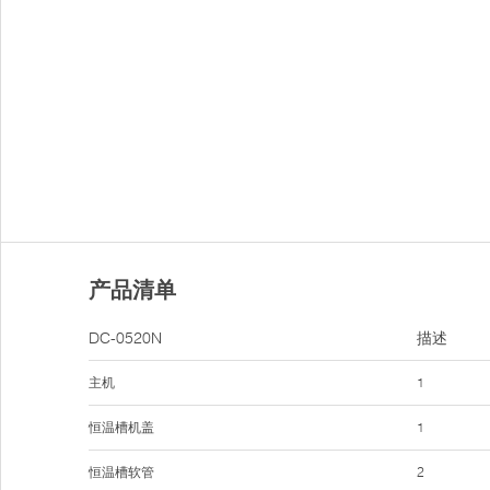
产品清单
DC-0520N
描述
主机
1
恒温槽机盖
1
恒温槽软管
2