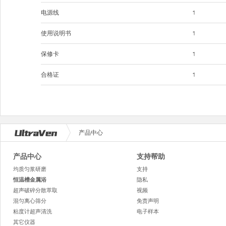
电源线
1
使用说明书
1
保修卡
1
合格证
1
产品中心
产品中心
支持帮助
均质匀浆研磨
支持
恒温槽金属浴
隐私
超声破碎分散萃取
视频
混匀离心筛分
免责声明
粘度计超声清洗
电子样本
其它仪器