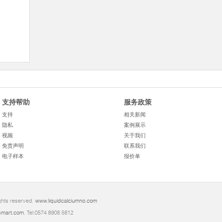
支持帮助
服务政策
支持
相关新闻
隐私
案例展示
视频
关于我们
免责声明
联系我们
电子样本
报价单
ghts reserved.
www.liquidcalciumno.com
mart.com
. Tel:0574 8908 5812