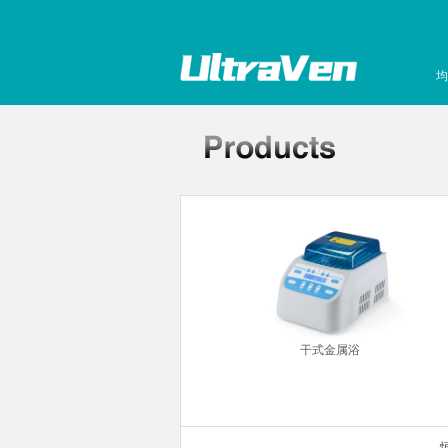
均
常规制冷加热型）
干式金属浴