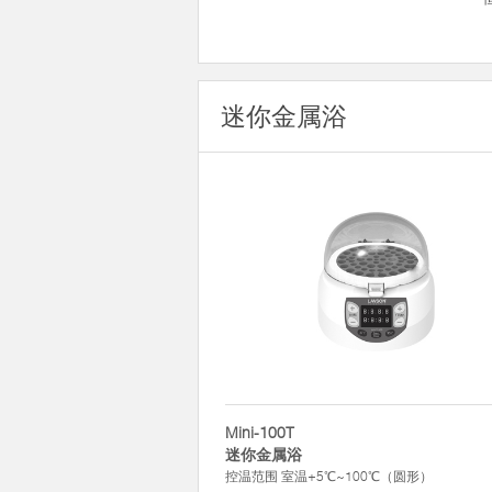
迷你金属浴
Mini-100T
迷你金属浴
控温范围 室温+5℃~100℃（圆形）