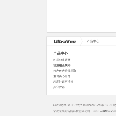
产品中心
产品中心
均质匀浆研磨
恒温槽金属浴
超声破碎分散萃取
混匀离心筛分
粘度计超声清洗
其它仪器
Copyright 2024 Uways Business Group BV. All ri
宁波尤维斯智能科技有限公司. Email:
wd@lawsons