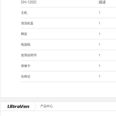
DH-120D
描述
主机
1
清洗机盖
1
网篮
1
电源线
1
使用说明书
1
保修卡
1
合格证
1
产品中心