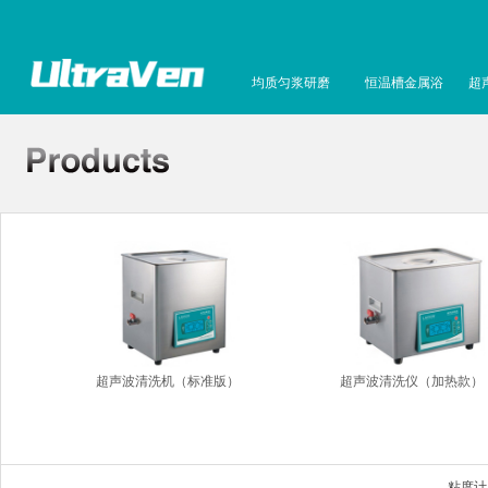
均质匀浆研磨
恒温槽金属浴
超
超声波清洗机（标准版）
超声波清洗仪（加热款）
粘度计