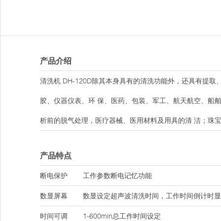
产品介绍
清洗机 DH-120D除其本身具有的清洗功能外，还具有
胶、仪器仪表、环 保、医药、包装、军工、航天航空、船
析前的脱气处理，医疗器械、医用材料及用具的清 洁；珠
产品特点
断电保护
工作参数断电记忆功能
数显屏幕
数显设定超声波清洗时间，工作时间倒计时显
时间可调
1-600min总工作时间设定