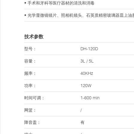
• 手术和牙科等医疗器材的清洗和消毒
• 光学显微镜镜片、照相机镜头、石英质精密玻璃器皿上油
技术参数
型号：
DH-120D
容量：
3L / 5L
频率：
40KHz
功率：
120W
时间可调：
1-600 min
网篮：
/
降音盖：
有