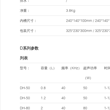
排水：
/
净重：
3.8Kg
内槽尺寸：
240*140*100mm / 240*140
包装尺寸：
325*230*300mm / 325*230
D系列参数
列表
型号：
容量（L）
频率（KHz）
超声功率
时间
（W）
DH-50
0.8
40
50
1-1
DH-50
1.2
40
50
1-1
DH-80
2
40
80
1-1