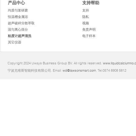
产品中心
支持帮助
均质匀浆研磨
支持
恒温槽金属浴
隐私
超声破碎分散萃取
视频
混匀离心筛分
免责声明
粘度计超声清洗
电子样本
其它仪器
Copyright 2024 Uways Business Group BV. All rights reserved.
www.liquidcalciumno.
宁波尤维斯智能科技有限公司. Email:
wd@lawsonsmart.com
. Tel:0574 8908 5812