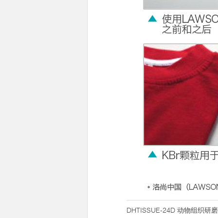
DHTISSUE-24D 动