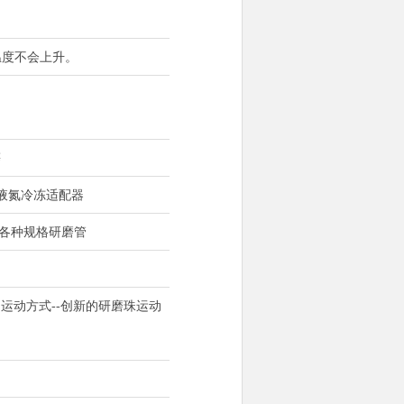
温度不会上升。
等
的液氮冷冻适配器
以任意定做各种规格研磨管
的运动方式--创新的研磨珠运动