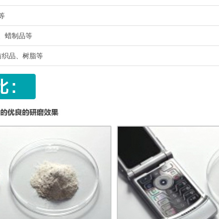
等
岩、蜡制品等
、纺织品、树脂等