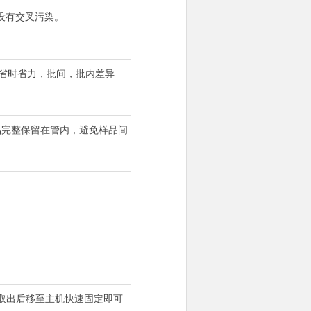
没有交叉污染。
磨。省时省力，批间，批内差异
品完整保留在管内，避免样品间
，取出后移至主机快速固定即可