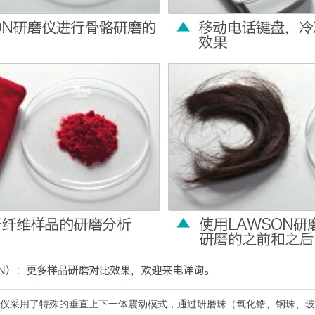
物组织研磨仪采用了特殊的垂直上下一体震动模式，通过研磨珠（氧化锆、钢珠