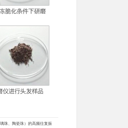
、玻璃珠、陶瓷珠）的高频往复振