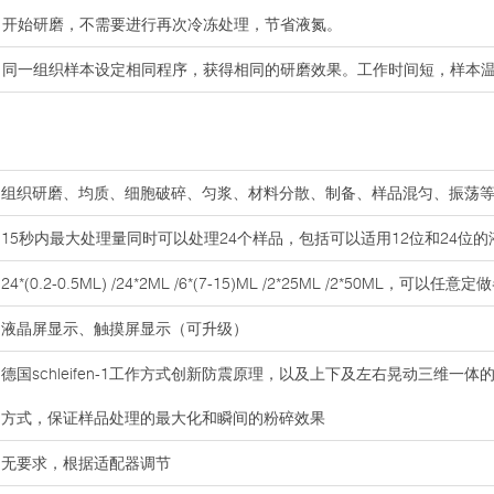
开始研磨，不需要进行再次冷冻处理，节省液氮。
同一组织样本设定相同程序，获得相同的研磨效果。工作时间短，样本
组织研磨、均质、细胞破碎、匀浆、材料分散、制备、样品混匀、振荡
15秒内最大处理量同时可以处理24个样品，包括可以适用12位和24位
24*(0.2-0.5ML) /24*2ML /6*(7-15)ML /2*25ML /2*50ML，可
液晶屏显示、触摸屏显示（可升级）
德国schleifen-1工作方式创新防震原理，以及上下及左右晃动三维一体
方式，保证样品处理的最大化和瞬间的粉碎效果
无要求，根据适配器调节