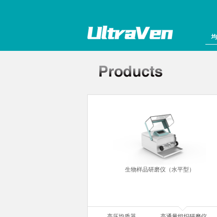
均
生物样品研磨仪（水平型）
高压均质器
高通量组织研磨仪