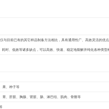
仪
与目前已有的其它样品制备方法相比，具有通用性广、高效灵活的优点
、耗时、低效等诸多缺点，可以高效、快速、稳定地裂解并纯化各种类型
花、果、种子等
肺、胃、肝脏、胸腺、肾脏、肠、淋巴结、肌肉、骨骼等
等