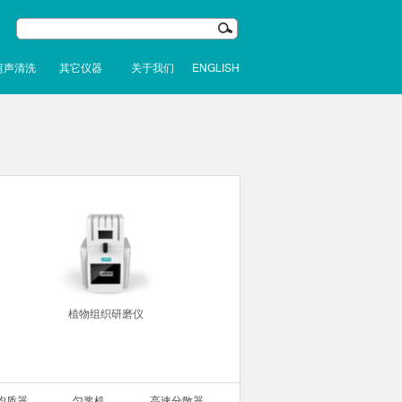
超声清洗
其它仪器
关于我们
ENGLISH
植物组织研磨仪
均质器
匀浆机
高速分散器