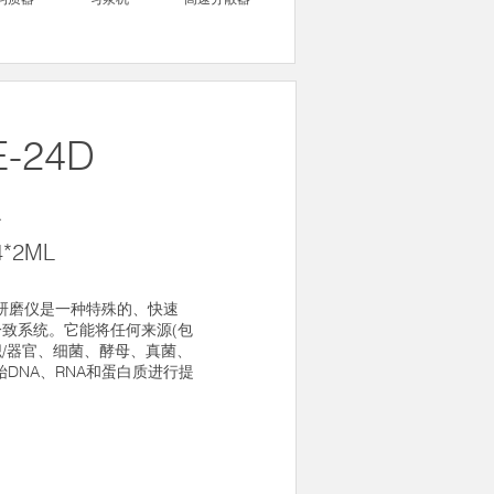
E-24D
仪
24*2ML
物组织研磨仪是一种特殊的、快速
致系统。它能将任何来源(包
/器官、细菌、酵母、真菌、
DNA、RNA和蛋白质进行提