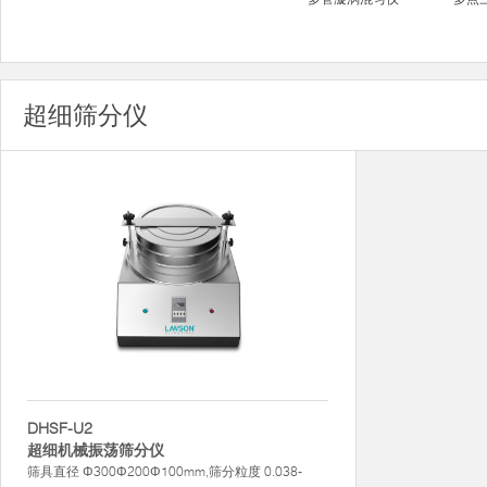
超细筛分仪
DHSF-U2
超细机械振荡筛分仪
筛具直径 Φ300Φ200Φ100mm,筛分粒度 0.038-