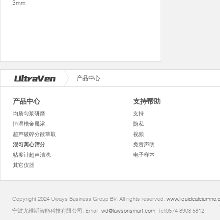
3mm
产品中心
产品中心
支持帮助
均质匀浆研磨
支持
恒温槽金属浴
隐私
超声破碎分散萃取
视频
混匀离心筛分
免责声明
粘度计超声清洗
电子样本
其它仪器
Copyright 2024 Uways Business Group BV. All rights reserved.
www.liquidcalciumno.
宁波尤维斯智能科技有限公司. Email:
wd@lawsonsmart.com
. Tel:0574 8908 5812